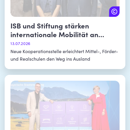
ISB und Stiftung stärken
internationale Mobilität an
bayerischen Schulen
13.07.2026
Neue Kooperationsstelle erleichtert Mittel-, Förder-
und Realschulen den Weg ins Ausland