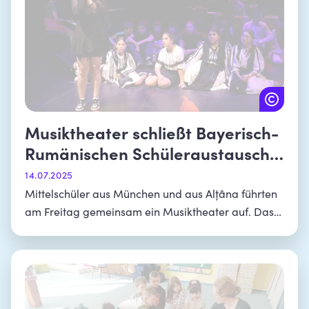
Musiktheater schließt Bayerisch-
Rumänischen Schüleraustausch
ab
14.07.2025
Mittelschüler aus München und aus Alțâna führten
am Freitag gemeinsam ein Musiktheater auf. Das
Stück hatten sie während eines Schüleraustauschs
erarbeitet.