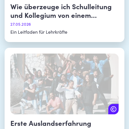
Wie überzeuge ich Schulleitung
und Kollegium von einem
Schüleraustausch?
27.05.2026
Ein Leitfaden für Lehrkräfte
Erste Auslandserfahrung