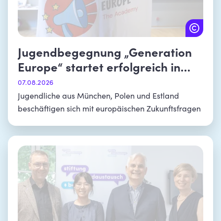
Jugendbegegnung „Generation
Europe“ startet erfolgreich in
München
07.08.2026
Jugendliche aus München, Polen und Estland
beschäftigen sich mit europäischen Zukunftsfragen