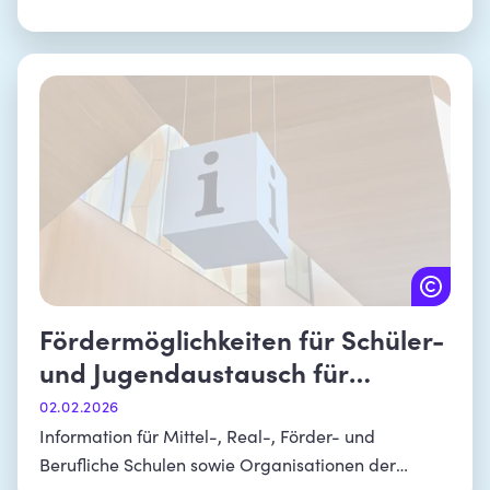
Fördermöglichkeiten für Schüler-
und Jugendaustausch für
mobilitätsferne Jugendliche
02.02.2026
Information für Mittel-, Real-, Förder- und
Berufliche Schulen sowie Organisationen der