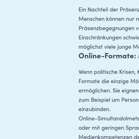
Ein Nachteil der Präse
Menschen können nur mi
Präsenzbegegnungen viel
Einschränkungen schwier
möglichst viele junge M
Online-Formate: 
Wenn politische Krisen,
Formate die einzige Mö
ermöglichen. Sie eignen
zum Beispiel um Person
einzubinden.
Online-Simultandolmetsc
oder mit geringen Spra
Medienkompetenzen der 