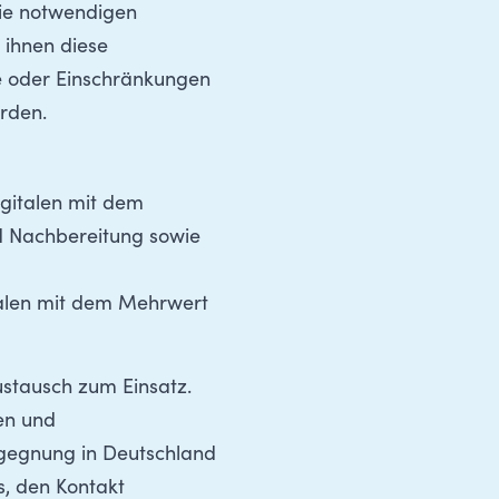
die notwendigen
 ihnen diese
se oder Einschränkungen
rden.
igitalen mit dem
d Nachbereitung sowie
talen mit dem Mehrwert
stausch zum Einsatz.
en und
gegnung in Deutschland
s, den Kontakt