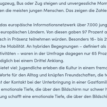
Flugzeug, Bus oder Zug steigen und unvergessliche Mo
n die meisten jungen Menschen. Das zeigen die Zahl
e das europäische Informationsnetzwerk über 7.000 ju
 europäischen Ländern. Von diesen gaben 97 Prozent an
ch in Präsenz teilnehmen würden. Besonders 16- bis 29
che Mobilität. An hybriden Begegnungen – definiert al
ivitäten – waren in der Umfrage dagegen nur 65 Prozent
diglich bei einem Drittel Anklang.
ietet viel: Jugendliche erleben die Kultur in einem fre
Worte für den Alltag und knüpfen Freundschaften, die t
t der Kontakt bei der Unterbringung in einer Gastfamili
emotionale Tiefe, die über den Bildschirm nur schwer he
ng schafft eine emotionale Tiefe, die über den Bildsc