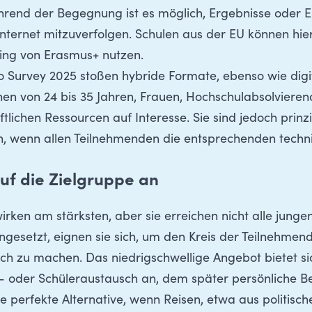
rend der Begegnung ist es möglich, Ergebnisse oder E
nternet mitzuverfolgen
. Schulen aus der EU können hier
ning von Erasmus+ nutzen.
o Survey 2025
stoßen hybride Formate, ebenso wie digi
nen von 24 bis 35 Jahren, Frauen, Hochschulabsolviere
tlichen Ressourcen auf Interesse. Sie sind jedoch prinzi
n, wenn allen Teilnehmenden die entsprechenden techn
uf die Zielgruppe an
ken am stärksten, aber sie erreichen nicht alle jung
ingesetzt, eignen sie sich, um den Kreis der Teilnehmen
ich zu machen. Das niedrigschwellige Angebot bietet si
nd- oder Schüleraustausch an, dem später persönliche 
e perfekte Alternative, wenn Reisen, etwa aus politisch