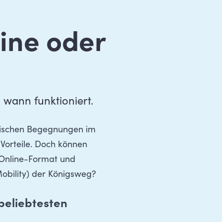
line oder
 wann funktioniert.
ysischen Begegnungen im
 Vorteile. Doch können
s Online-Format und
bility) der Königsweg?
beliebtesten