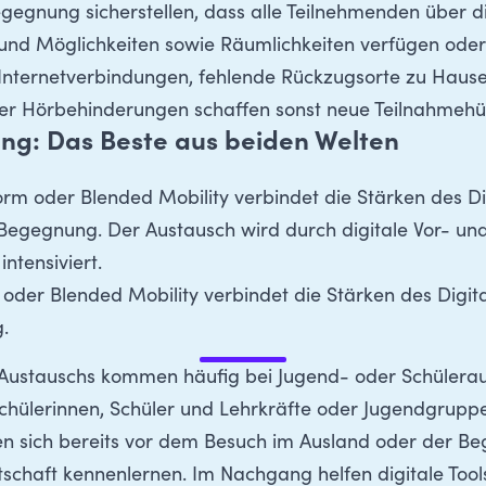
egegnung sicherstellen, dass alle Teilnehmenden über 
und Möglichkeiten sowie Räumlichkeiten verfügen oder
e Internetverbindungen, fehlende Rückzugsorte zu Hau
er Hörbehinderungen schaffen sonst neue Teilnahmehü
ng: Das Beste aus beiden Welten
rm oder Blended Mobility verbindet die Stärken des D
Begegnung. Der Austausch wird durch digitale Vor- un
ntensiviert.
oder Blended Mobility verbindet die Stärken des Digi
.
Austauschs kommen häufig bei Jugend- oder Schülerau
chülerinnen, Schüler und Lehrkräfte oder Jugendgrupp
 sich bereits vor dem Besuch im Ausland oder der Be
schaft kennenlernen. Im Nachgang helfen digitale Tool