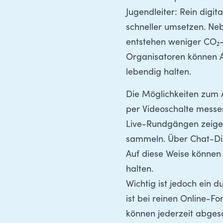
Jugendleiter: Rein digi
schneller umsetzen. Ne
entstehen weniger CO₂
Organisatoren können A
lebendig halten.
Die Möglichkeiten zum 
per Videoschalte messen
Live-Rundgängen zeigen
sammeln. Über Chat-Dien
Auf diese Weise können
halten.
Wichtig ist jedoch ein 
ist bei reinen Online-
können jederzeit abges