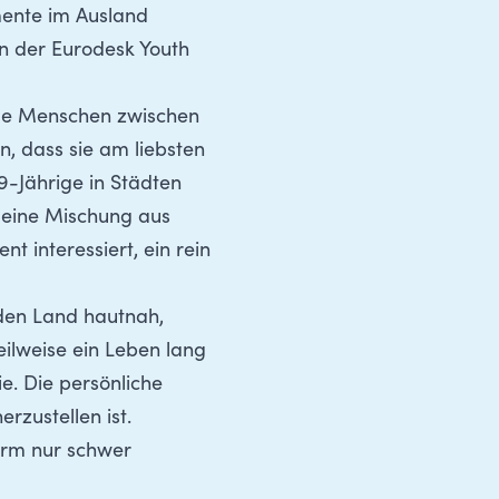
mente im Ausland
en der
Eurodesk Youth
nge Menschen zwischen
, dass sie am liebsten
-Jährige in Städten
s eine Mischung aus
 interessiert, ein rein
mden Land hautnah,
eilweise ein Leben lang
e. Die persönliche
rzustellen ist.
hirm nur schwer