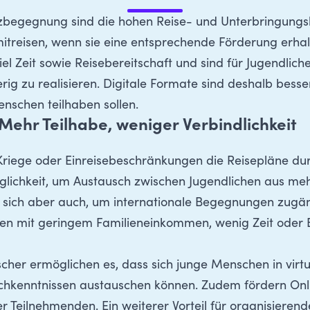
nzbegegnung sind die hohen Reise- und Unterbringungsk
treisen, wenn sie eine entsprechende Förderung erha
 Zeit sowie Reisebereitschaft und sind für Jugendliche
ig zu realisieren. Digitale Formate sind deshalb bess
enschen teilhaben sollen.
Mehr Teilhabe, weniger Verbindlichkeit
 Kriege oder Einreisebeschränkungen die Reisepläne dur
glichkeit, um Austausch zwischen Jugendlichen aus me
 sich aber auch, um internationale Begegnungen zugäng
en mit geringem Familieneinkommen, wenig Zeit oder
her ermöglichen es, dass sich junge Menschen in virtu
chkenntnissen austauschen können. Zudem fördern Onl
Teilnehmenden. Ein weiterer Vorteil für organisierend