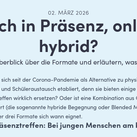
02. MÄRZ 2026
h in Präsenz, on
hybrid?
erblick über die Formate und erläutern, was
 sich seit der Corona-Pandemie als Alternative zu ph
 und Schüleraustausch etabliert, denn sie bieten einige
reffen wirklich ersetzen? Oder ist eine Kombination au
t (die sogenannte hybride Begegnung oder Blended Mo
er drei Formate sich wann eignet.
räsenztreffen: Bei jungen Menschen am 