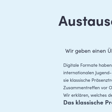
Austausc
Wir geben einen Üb
Digitale Formate haben
internationalen Jugend-
sie klassische Präsenzt
Zusammentreffen vor Or
Wir erklären, welches d
Das klassische P