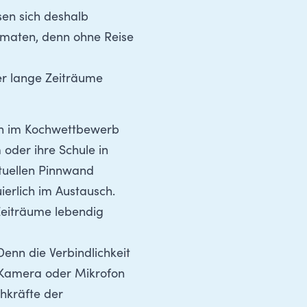
sen sich deshalb
rmaten, denn ohne Reise
r lange Zeiträume
ich im Kochwettbewerb
 oder ihre Schule in
tuellen Pinnwand
ierlich im Austausch.
Zeiträume lebendig
Denn die Verbindlichkeit
. Kamera oder Mikrofon
hkräfte der