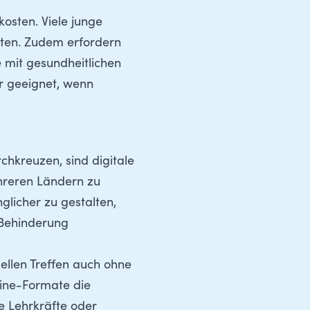
osten. Viele junge
lten. Zudem erfordern
 mit gesundheitlichen
er geeignet, wenn
chkreuzen, sind digitale
hreren Ländern zu
licher zu gestalten,
 Behinderung
ellen Treffen auch ohne
ine-Formate die
e Lehrkräfte oder