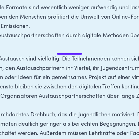
tale Formate sind wesentlich weniger aufwendig und las
ben den Menschen profitiert die Umwelt von Online-Fo
-Emissionen.
ustauschpartnerschaften durch digitale Methoden übe
Austausch sind vielfältig. Die Teilnehmenden können s
, den Austauschpartnern ihr Viertel, ihr Jugendzentrum
 oder Ideen für ein gemeinsames Projekt auf einer vir
ste bleiben sie zwischen den digitalen Treffen kontinu
 Organisatoren Austauschpartnerschaften über lange 
durchdachtes Drehbuch, das die Jugendlichen motiviert. 
Formaten deutlich geringer als bei echten Begegnungen
chaltet werden. Außerdem müssen Lehrkräfte oder Fac