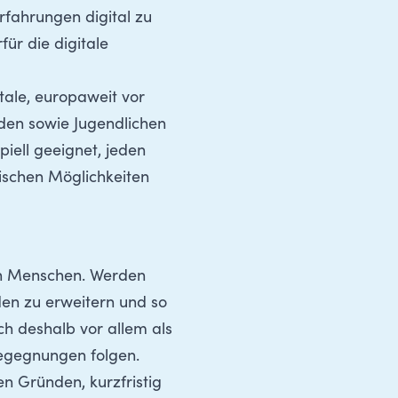
rfahrungen digital zu
für die digitale
tale, europaweit vor
nden sowie Jugendlichen
piell geeignet, jeden
ischen Möglichkeiten
en Menschen. Werden
den zu erweitern und so
ch deshalb vor allem als
Begegnungen folgen.
en Gründen, kurzfristig