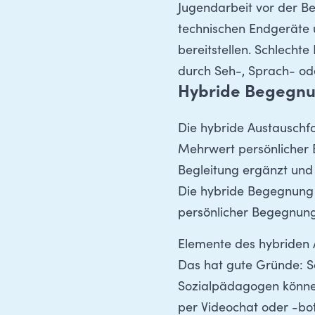
Jugendarbeit vor der B
technischen Endgeräte 
bereitstellen. Schlecht
durch Seh-, Sprach- od
Hybride Begegnu
Die hybride Austauschfo
Mehrwert persönlicher 
Begleitung ergänzt und i
Die hybride Begegnung 
persönlicher Begegnung
Elemente des hybriden 
Das hat gute Gründe: S
Sozialpädagogen können
per Videochat oder -bot