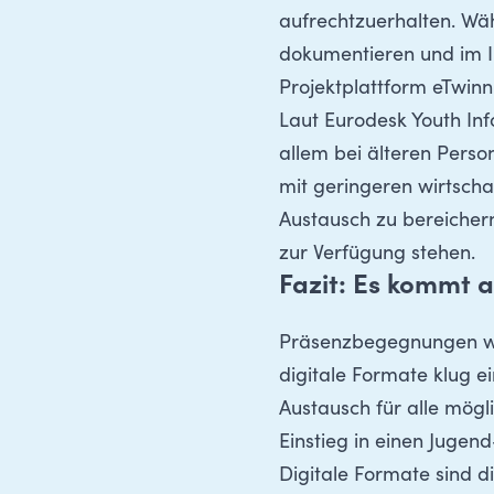
aufrechtzuerhalten. Wäh
dokumentieren und im I
Projektplattform eTwin
Laut
Eurodesk Youth Inf
allem bei älteren Perso
mit geringeren wirtschaf
Austausch zu bereicher
zur Verfügung stehen.
Fazit: Es kommt a
Präsenzbegegnungen wir
digitale Formate klug e
Austausch für alle mögl
Einstieg in einen Juge
Digitale Formate sind di