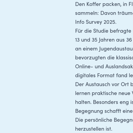
Den Koffer packen, in 
sammeln: Davon träume
Info Survey 2025
.
Für die Studie befragt
13 und 35 Jahren aus 36
an einem Jugendaustaus
bevorzugten die klassis
Online- und Auslandsakt
digitales Format fand le
Der Austausch vor Ort b
lernen praktische neue 
halten. Besonders eng is
Begegnung schafft eine 
Die persönliche Begegnu
herzustellen ist.