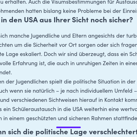
u erhalten. Auch die Visumsbestimmungen für Austausc
ehmenden hatten bislang keine Probleme bei der Einrei
t in den USA aus Ihrer Sicht noch sicher?
 sich manche Jugendliche und Eltern angesichts der turb
ten um die Sicherheit vor Ort sorgen oder sich fragen
te Lage eskaliert. Doch wir sind überzeugt, dass ein Sc
volle Erfahrung ist, die auch in unruhigen Zeiten in ei
ndet.
n der Jugendlichen spielt die politische Situation in der
uch wenn sie natürlich – je nach individuellem Umfeld
n und verschiedenen Sichtweisen hierauf in Kontakt k
 ein Schüleraustausch in die USA weiterhin eine wertvol
n in einem geschützten und sicheren Rahmen stattfinde
n sich die politische Lage verschlechter