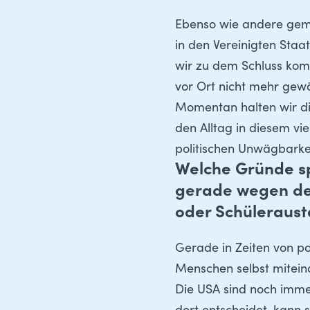
Ebenso wie andere geme
in den Vereinigten Staa
wir zu dem Schluss kom
vor Ort nicht mehr gew
Momentan halten wir dies
den Alltag in diesem vi
politischen Unwägbarke
Welche Gründe spr
gerade wegen der
oder Schüleraus
Gerade in Zeiten von po
Menschen selbst mitein
Die USA sind noch immer