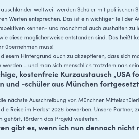
stauschländer weltweit werden Schüler mit politischen
ihren Werten entsprechen. Das ist ein wichtiger Teil der
spektiven kennen- und manchmal auch aushalten zu le
 wie diese möglicherweise entstanden sind. Das heißt ke
gar übernehmen muss!
 diesem Hintergrund auch zu akzeptieren, dass sich 
en werden – und man sich menschlich trotzdem nah sei
ige, kostenfreie Kurzaustausch „USA fo
en und -schüler aus München
fortgesetz
r die nächste Ausschreibung vor. Münchner Mittelschüler
r die Reise im Herbst 2026 bewerben. Unsere Partner, z
gehört, fördern das Projekt weiterhin.
en gibt es, wenn ich nun dennoch nicht 