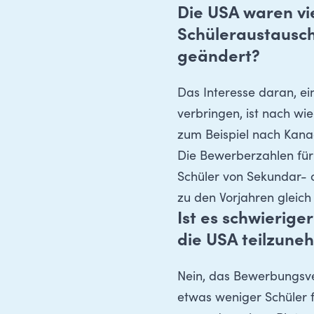
Die USA waren vie
Schüleraustausch.
geändert?
Das Interesse daran, ei
verbringen, ist nach wie
zum Beispiel nach Kan
Die Bewerberzahlen fü
Schüler von Sekundar- 
zu den Vorjahren gleich
Ist es schwierig
die USA teilzune
Nein, das Bewerbungsver
etwas weniger Schüler f