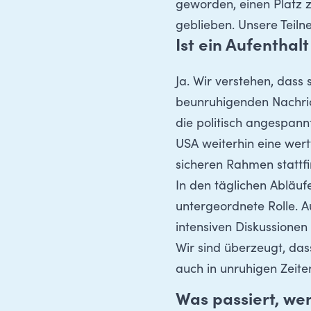
geworden, einen Platz z
geblieben. Unsere Teiln
Ist ein Aufenthal
Ja. Wir verstehen, dass
beunruhigenden Nachrich
die politisch angespann
USA weiterhin eine wert
sicheren Rahmen stattfi
In den täglichen Abläufe
untergeordnete Rolle. A
intensiven Diskussione
Wir sind überzeugt, dass
auch in unruhigen Zeite
Was passiert, wen