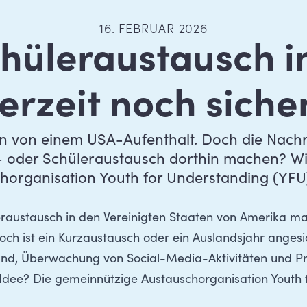
16. FEBRUAR 2026
Schüleraustausch i
erzeit noch siche
 von einem USA-Aufenthalt. Doch die Nachric
- oder Schüleraustausch dorthin machen? W
horganisation Youth for Understanding (YFU)
eraustausch in den Vereinigten Staaten von Amerika 
 Doch ist ein Kurzaustausch oder ein Auslandsjahr anges
nd, Überwachung von Social-Media-Aktivitäten und P
 Idee? Die
gemeinnützige Austauschorganisation Youth 