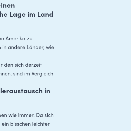
einen
sche Lage im Land
von Amerika zu
h in andere Länder, wie
ür den sich derzeit
en, sind im Vergleich
leraustausch in
ben wie immer. Da sich
ein bisschen leichter