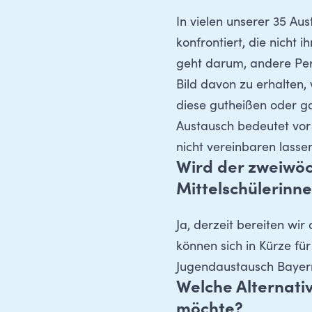
In vielen unserer 35 Au
konfrontiert, die nicht 
geht darum, andere Per
Bild davon zu erhalten,
diese gutheißen oder 
Austausch bedeutet vor
nicht vereinbaren lass
Wird der
zweiwöch
Mittelschülerinn
Ja, derzeit bereiten wi
können sich in Kürze fü
Jugendaustausch Bayern 
Welche Alternativ
möchte?