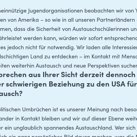
innützige Jugendorganisationen beobachten wir von 
ten von Amerika – so wie in all unseren Partnerländern
men, dass die Sicherheit von Austauschschülerinnen u
ährleistet werden kann, würden wir sofort entsprechen
 jedoch nicht für notwendig. Wir laden alle Interessier
elschichtigen Land zu entdecken – im Kontakt mit Mensc
iten weiterhin Austausch und neue Perspektiven suche
echen aus Ihrer Sicht derzeit dennoch o
 schwierigen Beziehung zu den USA für
tausch?
litischen Umbrüchen ist es unserer Meinung nach beson
ander in Kontakt bleiben und wir auf dieser Ebene wei
 ein unglaublich spannendes Austauschland. Wer sich je