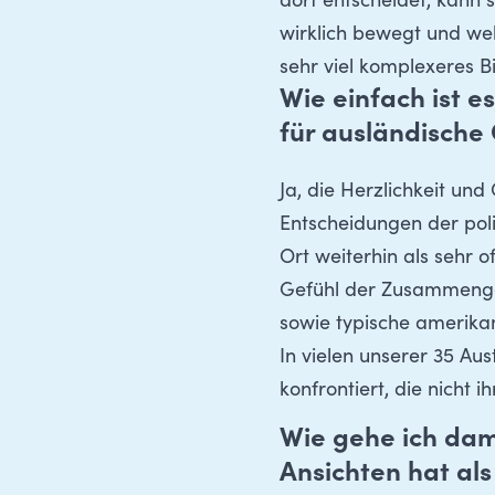
dort entscheidet, kann 
wirklich bewegt und we
sehr viel komplexeres B
Wie einfach ist e
für ausländische
Ja, die Herzlichkeit un
Entscheidungen der pol
Ort weiterhin als sehr 
Gefühl der Zusammengeh
sowie typische amerikan
In vielen unserer 35 Au
konfrontiert, die nicht 
Wie gehe ich dam
Ansichten hat als