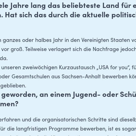
le Jahre lang das beliebteste Land für 
 Hat sich das durch die aktuelle politi
n ganzes oder halbes Jahr in den Vereinigten Staaten 
 vor groß. Teilweise verlagert sich die Nachfrage jedoc
ada.
r unseren
zweiwöchigen Kurzaustausch „USA for you“
, f
oder Gesamtschulen aus Sachsen-Anhalt bewerben könn
 geblieben.
er geworden, an einem Jugend- oder Schü
hmen?
fahren und die organisatorischen Schritte sind diesel
ür die langfristigen Programme bewerben, ist es sogar 