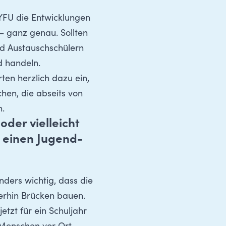
YFU die Entwicklungen
 – ganz genau. Sollten
nd Austauschschülern
d handeln.
ten herzlich dazu ein,
hen, die abseits von
n.
der vielleicht
 einen Jugend-
ders wichtig, dass die
terhin Brücken bauen.
tzt für ein Schuljahr