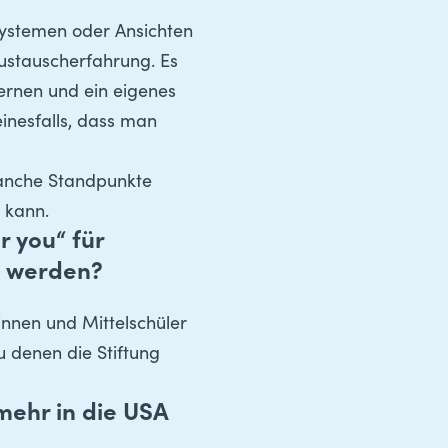
 Systemen oder Ansichten
 Austauscherfahrung. Es
rnen und ein eigenes
inesfalls, dass man
manche Standpunkte
n kann.
r you“ für
t werden?
innen und Mittelschüler
u denen die Stiftung
mehr in die USA