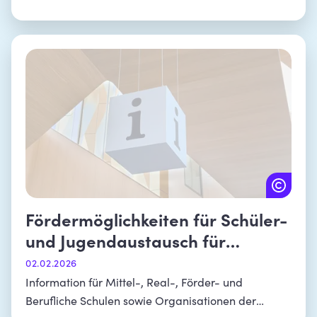
Fördermöglichkeiten für Schüler-
und Jugendaustausch für
mobilitätsferne Jugendliche
02.02.2026
Information für Mittel-, Real-, Förder- und
Berufliche Schulen sowie Organisationen der