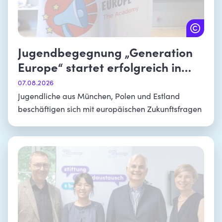
Jugendbegegnung „Generation
Europe“ startet erfolgreich in
München
07.08.2026
Jugendliche aus München, Polen und Estland
beschäftigen sich mit europäischen Zukunftsfragen