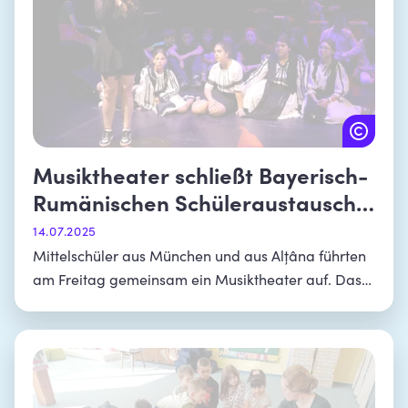
Musiktheater schließt Bayerisch-
Rumänischen Schüleraustausch
ab
14.07.2025
Mittelschüler aus München und aus Alțâna führten
am Freitag gemeinsam ein Musiktheater auf. Das
Stück hatten sie während eines Schüleraustauschs
erarbeitet.