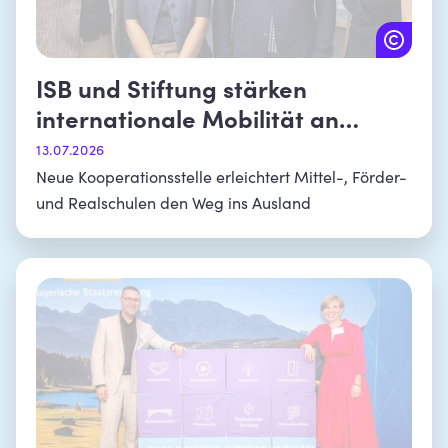
ISB und Stiftung stärken
internationale Mobilität an
bayerischen Schulen
13.07.2026
Neue Kooperationsstelle erleichtert Mittel-, Förder-
und Realschulen den Weg ins Ausland