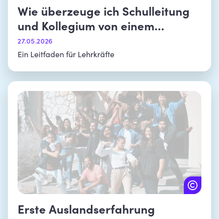
Wie überzeuge ich Schulleitung
und Kollegium von einem
Schüleraustausch?
27.05.2026
Ein Leitfaden für Lehrkräfte
Erste Auslandserfahrung