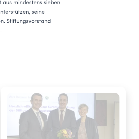
t aus mindestens sieben
nterstützen, seine
n. Stiftungsvorstand
.