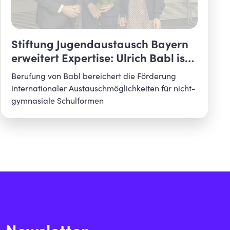
Stiftung Jugendaustausch Bayern
erweitert Expertise: Ulrich Babl ist
neues Kuratoriumsmitglied
Berufung von Babl bereichert die Förderung
internationaler Austauschmöglichkeiten für nicht-
gymnasiale Schulformen