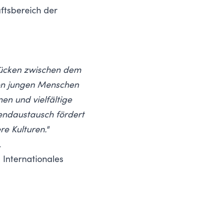
ftsbereich der
rücken zwischen dem
hen jungen Menschen
en und vielfältige
gendaustausch fördert
re Kulturen."
L
 Internationales