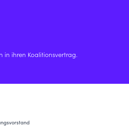
in ihren Koalitionsvertrag.
tungsvorstand