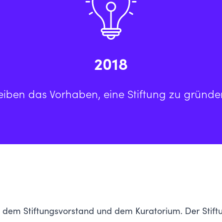
2018
iben das Vorhaben, eine Stiftung zu gründen 
s dem Stiftungsvorstand und dem Kuratorium. Der Stif