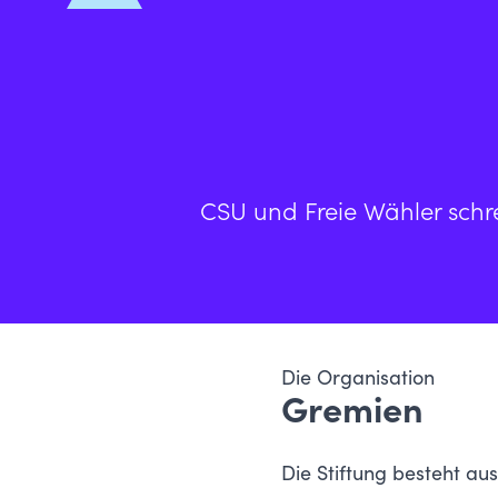
CSU und Freie Wähler schre
Die Organisation
Gremien
Die Stiftung besteht au