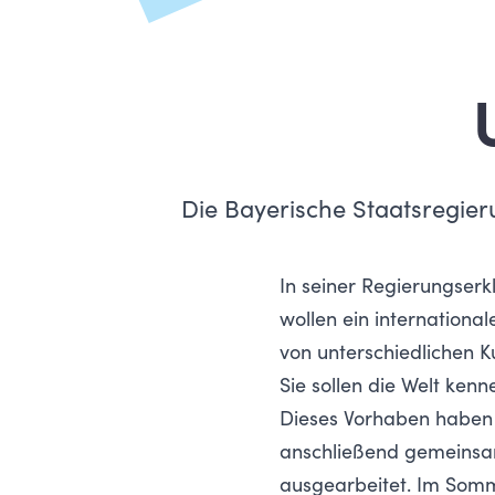
Die Bayerische Staatsregier
In seiner Regierungserk
wollen ein internationa
von unterschiedlichen 
Sie sollen die Welt ken
Dieses Vorhaben haben 
anschließend gemeinsa
ausgearbeitet. Im Somme