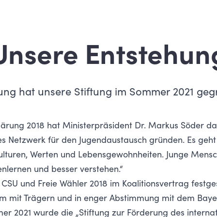
Unsere Entstehun
ung hat unsere Stiftung im Sommer 2021 gegrü
lärung 2018 hat Ministerpräsident Dr. Markus Söder da
les Netzwerk für den Jugendaustausch gründen. Es geh
Kulturen, Werten und Lebensgewohnheiten. Junge Mensch
nenlernen und besser verstehen.“
CSU und Freie Wähler 2018 im Koalitionsvertrag festg
m mit Trägern und in enger Abstimmung mit dem Baye
r 2021 wurde die „Stiftung zur Förderung des interna