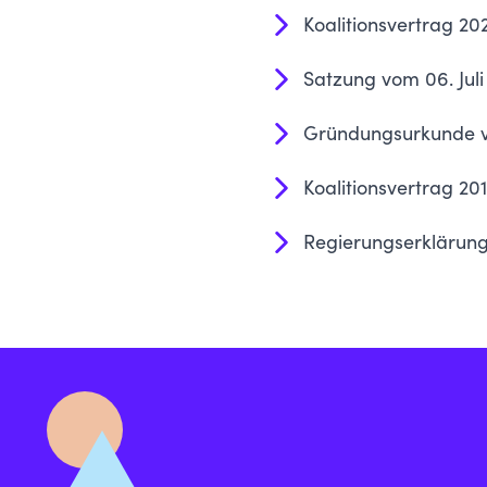
Koalitionsvertrag 20
Satzung vom 06. Juli
Gründungsurkunde v
Koalitionsvertrag 20
Regierungserklärun