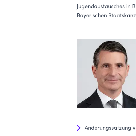
Jugendaustausches in Ba
Bayerischen Staatskanzle
Änderungssatzung vo