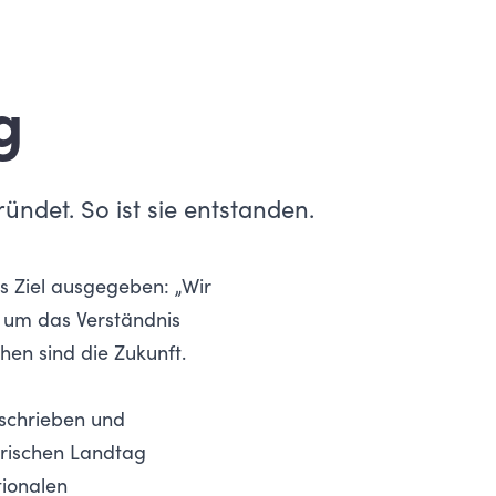
g
ndet. So ist sie entstanden.
s Ziel ausgegeben: „Wir
t um das Verständnis
en sind die Zukunft.
eschrieben und
rischen Landtag
tionalen