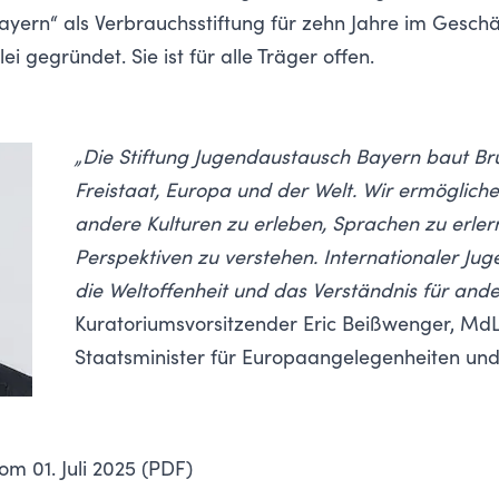
yern“ als Verbrauchsstiftung für zehn Jahre im Geschä
i gegründet. Sie ist für alle Träger offen.
„Die Stiftung Jugendaustausch Bayern baut B
Freistaat, Europa und der Welt. Wir ermöglic
andere Kulturen zu erleben, Sprachen zu erlern
Perspektiven zu verstehen. Internationaler Ju
die Weltoffenheit und das Verständnis für ande
Kuratoriumsvorsitzender Eric Beißwenger, Md
Staatsminister für Europaangelegenheiten und
m 01. Juli 2025 (PDF)