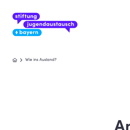
Wie ins Ausland?
A