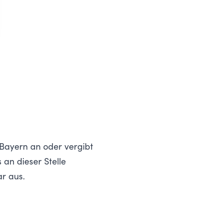
 Bayern an oder vergibt
 an dieser Stelle
ar aus.