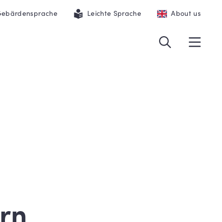
ebärdensprache
Leichte Sprache
About us
rn