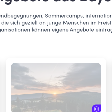
ugendbegegnungen, Sommercamps, international
 die sich gezielt an junge Menschen im Freist
anisationen können eigene Angebote eintra