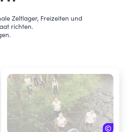
e Zeltlager, Freizeiten und
aat richten.
gen.