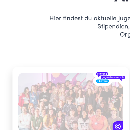
Hier findest du aktuelle J
Stipendien,
Org