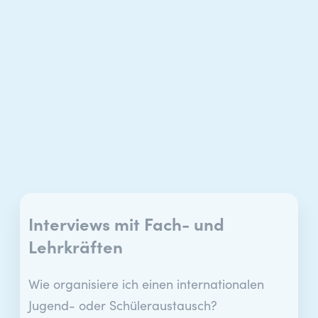
Interviews mit Fach- und
Lehrkräften
Wie organisiere ich einen internationalen
Jugend- oder Schüleraustausch?