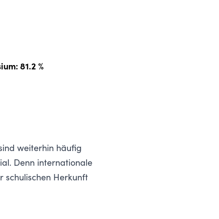
ium
: 81.2 %
sind weiterhin häufig
l. Denn internationale
 schulischen Herkunft