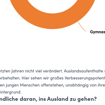
Gymnas
letzten Jahren nicht viel verändert. Auslandsaufenthalte 
behalten. Hier sehen wir großes Verbesserungspotentia
len jungen Menschen offenstehen, unabhängig von ihrer
intergrund.
ndliche daran, ins Ausland zu gehen?