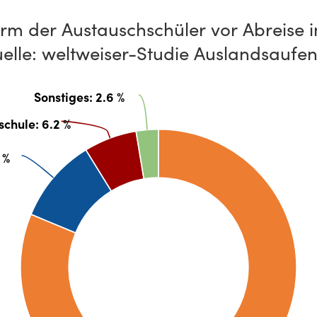
orm der Austauschschüler vor Abreise
elle: weltweiser-Studie Auslandsaufen
Sonstiges
: 2.6 %
schule
: 6.2 %
 %