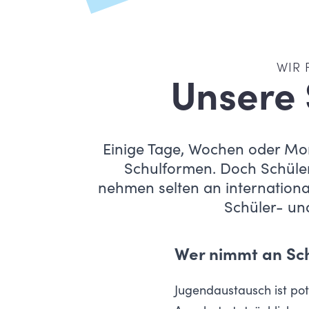
WIR 
Unsere
Einige Tage, Wochen oder Mon
Schulformen. Doch Schüle
nehmen selten an internationa
Schüler- und
Wer nimmt an Sch
Jugendaustausch ist pote