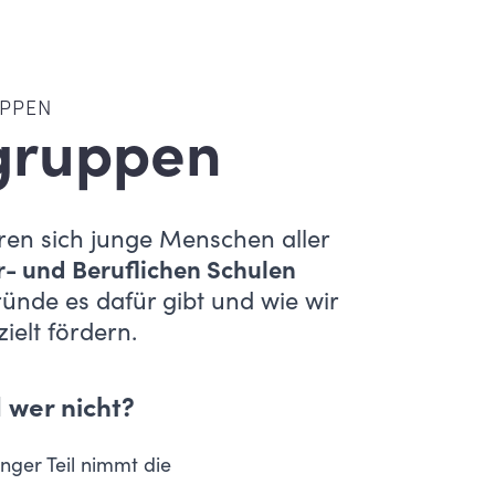
UPPEN
gruppen
ren sich junge Menschen aller
er- und Beruflichen Schulen
ünde es dafür gibt und wie wir
ielt fördern.
 wer nicht?
inger Teil nimmt die