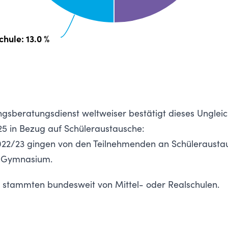
chule
: 13.0 %
sberatungsdienst weltweiser bestätigt dieses Ungleic
25 in Bezug auf Schüleraustausche
:
2/23 gingen von den Teilnehmenden an Schüleraustau
in Gymnasium.
nt stammten bundesweit von Mittel- oder Realschulen.