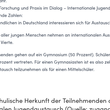
ahr.
orschung und Praxis im Dialog – Internationale Jugend
nde Zahlen:
endlichen in Deutschland interessieren sich für Austa
t aller jungen Menschen nehmen an internationalen 
 Vierte.
menden gehen auf ein Gymnasium (50 Prozent). Schüler 
ozent vertreten. Für einen Gymnasiasten ist es also z
usch teilzunehmen als für einen Mittelschüler.
hulische Herkunft der Teilnehmenden
nalen ​Jugendaustausch (Quelle: zugang