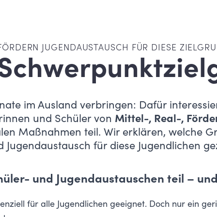
FÖRDERN JUGENDAUSTAUSCH FÜR DIESE ZIELGR
 Schwerpunktziel
ate im Ausland verbringen: Dafür interessie
rinnen und Schüler von
Mittel-, Real-, Förd
len Maßnahmen teil. Wir erklären, welche Gr
 Jugendaustausch für diese Jugendlichen gez
üler- und Jugendaustauschen teil – und
nziell für alle Jugendlichen geeignet. Doch nur ein ger