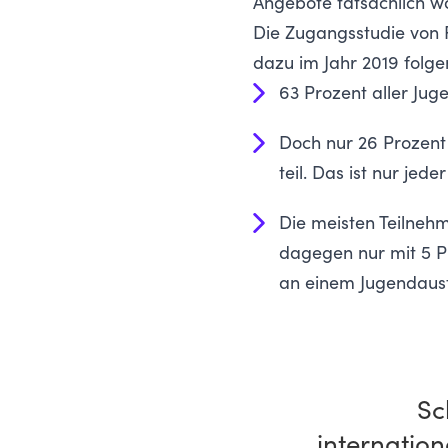
Angebote tatsächlich w
Die
Zugangsstudie von F
dazu im Jahr 2019 folge
63 Prozent aller Jug
Doch nur 26 Prozen
teil. Das ist nur jeder
Die meisten Teilneh
dagegen nur mit 5 Pr
an einem Jugendausta
Sc
internatio