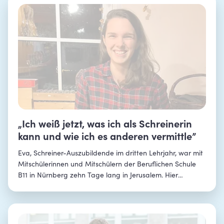
„Ich weiß jetzt, was ich als Schreinerin
kann und wie ich es anderen vermittle”
Eva, Schreiner-Auszubildende im dritten Lehrjahr, war mit
Mitschülerinnen und Mitschülern der Beruflichen Schule
B11 in Nürnberg zehn Tage lang in Jerusalem. Hier
arbeitete sie unter anderem an einem Holzprojekt mit
israelischen Schülerinnen und Schülern. Im Interview
erzählt sie von den bewegendsten und witzigsten
Momenten ihrer Israelreise.