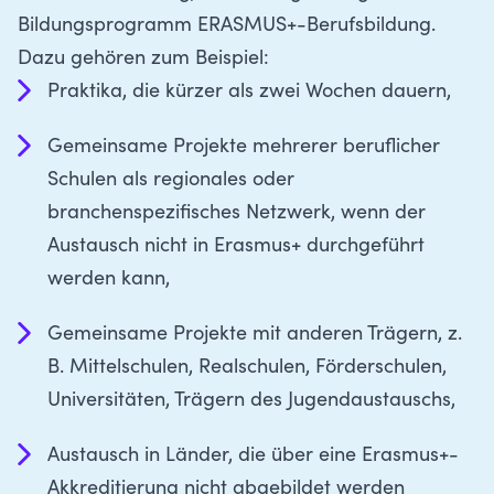
Bildungsprogramm ERASMUS+-Berufsbildung
.
Dazu gehören zum Beispiel:
Praktika, die kürzer als zwei Wochen dauern,
Gemeinsame Projekte mehrerer beruflicher
Schulen als regionales oder
branchenspezifisches Netzwerk, wenn der
Austausch nicht in Erasmus+ durchgeführt
werden kann,
Gemeinsame Projekte mit anderen Trägern, z.
B. Mittelschulen, Realschulen, Förderschulen,
Universitäten, Trägern des Jugendaustauschs,
Austausch in Länder, die über eine Erasmus+-
Akkreditierung nicht abgebildet werden