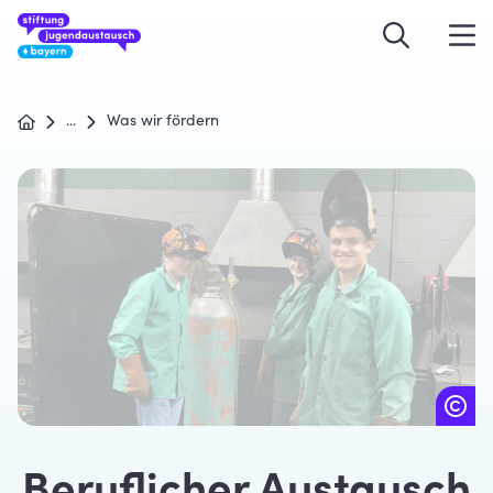
...
Was wir fördern