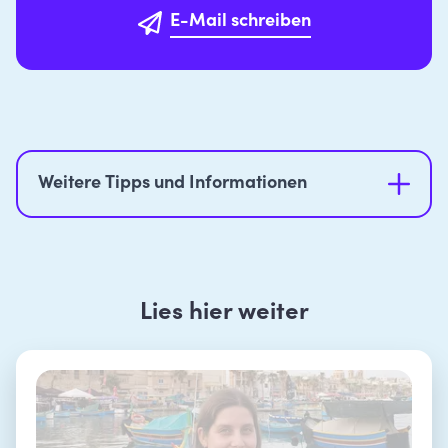
E-Mail schreiben
Weitere Tipps und Informationen
Mehr
Informationen zum EU-
Bildungsprogramm Erasmus+
Lies hier weiter
Berufsbildung
Beratungsbogen für