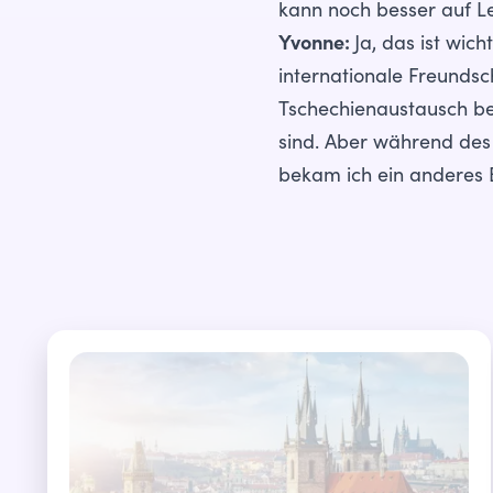
kann noch besser auf L
Yvonne:
Ja, das ist wich
internationale Freundsc
Tschechienaustausch bef
sind. Aber während des 
bekam ich ein anderes B