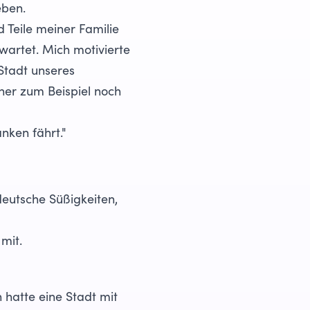
eben.
 Teile meiner Familie
wartet. Mich motivierte
Stadt unseres
her zum Beispiel noch
nken fährt."
deutsche Süßigkeiten,
mit.
h hatte eine Stadt mit