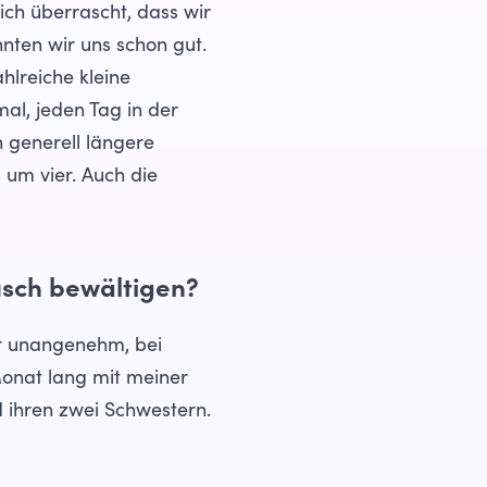
ch überrascht, dass wir
nten wir uns schon gut.
hlreiche kleine
al, jeden Tag in der
 generell längere
s um vier. Auch die
usch bewältigen?
ir unangenehm, bei
Monat lang mit meiner
d ihren zwei Schwestern.