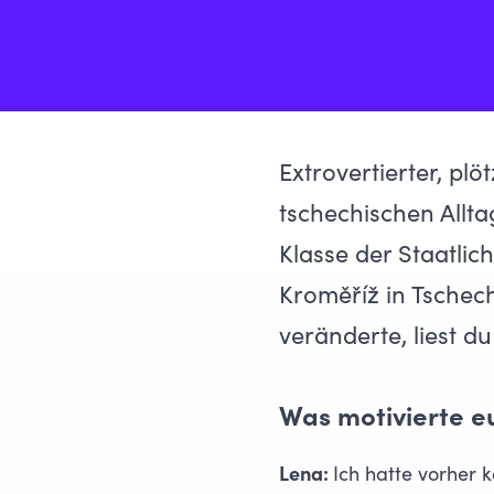
Extrovertierter, pl
tschechischen Allta
Klasse der Staatli
Kroměříž in Tschec
veränderte, liest du 
Was motivierte e
Lena:
Ich hatte vorher 