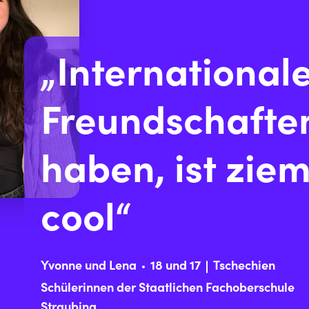
„International
Freundschafte
haben, ist ziem
cool“
Yvonne und Lena
18 und 17
Tschechien
Schülerinnen der Staatlichen Fachoberschule
Straubing