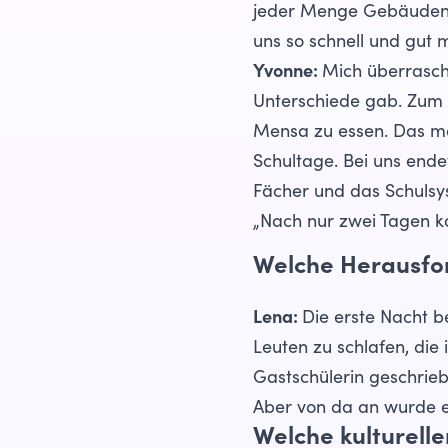
jeder Menge Gebäuden e
uns so schnell und gut 
Yvonne:
Mich überrascht
Unterschiede gab. Zum B
Mensa zu essen. Das ma
Schultage. Bei uns endet
Fächer und das Schulsy
„Nach nur zwei Tagen ka
Welche Herausfor
Lena:
Die erste Nacht b
Leuten zu schlafen, die
Gastschülerin geschrieb
Aber von da an wurde e
Welche kulturell