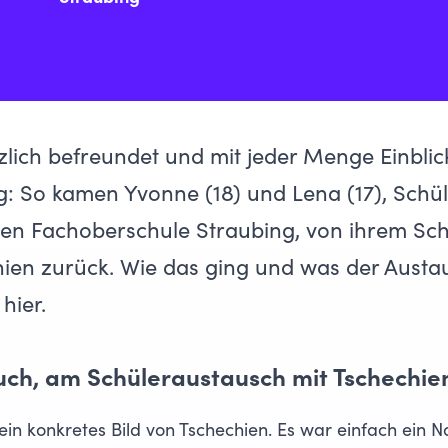
ötzlich befreundet und mit jeder Menge Einblic
g: So kamen Yvonne (18) und Lena (17), Schül
chen Fachoberschule Straubing, von ihrem Sc
hien zurück. Wie das ging und was der Austa
hier.
uch, am Schüleraustausch mit Tschechie
kein konkretes Bild von Tschechien. Es war einfach ein 