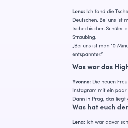
Lena:
Ich fand die Tsche
Deutschen. Bei uns ist 
tschechischen Schüler e
Straubing.
„Bei uns ist man 10 Min
entspannter.“
Was war das High
Yvonne:
Die neuen Freun
Instagram mit ein paar 
Dann in Prag, das liegt
Was hat euch der
Lena:
Ich war davor scho