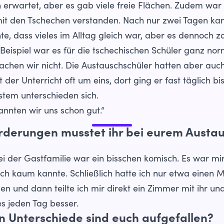
rwartet, aber es gab viele freie Flächen. Zudem war i
mit den Tschechen verstanden. Nach nur zwei Tagen kan
e, dass vieles im Alltag gleich war, aber es dennoch za
eispiel war es für die tschechischen Schüler ganz norm
chen wir nicht. Die Austauschschüler hatten aber auch
 der Unterricht oft um eins, dort ging er fast täglich bi
stem unterschieden sich.
nnten wir uns schon gut.“
derungen musstet ihr bei eurem Austa
ei der Gastfamilie war ein bisschen komisch. Es war m
 ich kaum kannte. Schließlich hatte ich nur etwa einen 
en und dann teilte ich mir direkt ein Zimmer mit ihr un
s jeden Tag besser.
en Unterschiede sind euch aufgefallen?