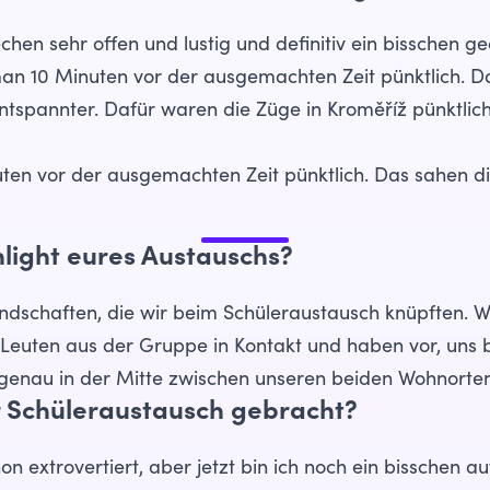
chen sehr offen und lustig und definitiv ein bisschen gec
man 10 Minuten vor der ausgemachten Zeit pünktlich. D
ntspannter. Dafür waren die Züge in Kroměříž pünktlic
uten vor der ausgemachten Zeit pünktlich. Das sahen d
light eures Austauschs?
dschaften, die wir beim Schüleraustausch knüpften. Wi
Leuten aus der Gruppe in Kontakt und haben vor, uns b
 genau in der Mitte zwischen unseren beiden Wohnorten
 Schüleraustausch gebracht?
n extrovertiert, aber jetzt bin ich noch ein bisschen au