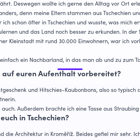
hrt. Deswegen wollte ich gerne den Alltag vor Ort erl
 anders, denn meine Eltern stammen aus Tschechien und
ich schon öfter in Tschechien und wusste, was mich er
ulernen und das Land noch besser zu erkunden. In der 
ner Kleinstadt mit rund 30.000 Einwohnern, war ich vor
 einfach ein Nachbarland, in das man ab und zu zum Ta
 auf euren Aufenthalt vorbereitet?
stgeschenk und Hitschies-Kaubonbons, also so typisch 
nerin.
 auch. Außerdem brachte ich eine Tasse aus Straubing 
euch in Tschechien?
 die Architektur in Kroměříž. Beides gefiel mir sehr. Ic