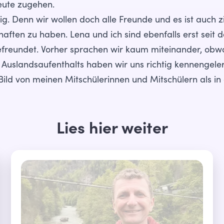
eute zugehen.
tig. Denn wir wollen doch alle Freunde und es ist auch z
haften zu haben. Lena und ich sind ebenfalls erst seit 
reundet. Vorher sprachen wir kaum miteinander, obwoh
Auslandsaufenthalts haben wir uns richtig kennengeler
ild von meinen Mitschülerinnen und Mitschülern als in 
Lies hier weiter