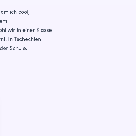
iemlich cool,
dem
l wir in einer Klasse
nt. In Tschechien
der Schule.