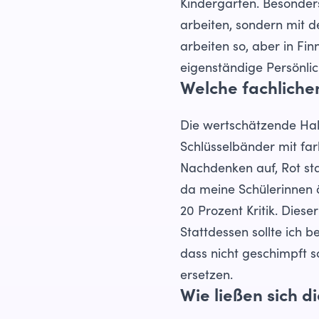
Kindergarten. Besonders
arbeiten, sondern mit d
arbeiten so, aber in Fin
eigenständige Persönlic
Welche fachliche
Die wertschätzende Hal
Schlüsselbänder mit far
Nachdenken auf, Rot sta
da meine Schülerinnen ä
20 Prozent Kritik. Diese
Stattdessen sollte ich 
dass nicht geschimpft 
ersetzen.
Wie ließen sich d