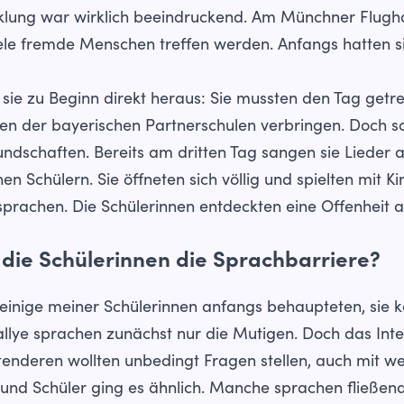
cklung war wirklich beeindruckend. Am Münchner Flugh
iele fremde Menschen treffen werden. Anfangs hatten 
e sie zu Beginn direkt heraus: Sie mussten den Tag get
en der bayerischen Partnerschulen verbringen. Doch s
ndschaften. Bereits am dritten Tag sangen sie Lieder a
hen Schülern. Sie öffneten sich völlig und spielten mit K
prachen. Die Schülerinnen entdeckten eine Offenheit an 
ie Schülerinnen die Sprachbarriere?
 einige meiner Schülerinnen anfangs behaupteten, sie 
rallye sprachen zunächst nur die Mutigen. Doch das Inte
tenderen wollten unbedingt Fragen stellen, auch mit w
 und Schüler ging es ähnlich. Manche sprachen fließend