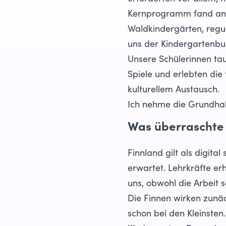
Kernprogramm fand an d
Waldkindergärten, regu
uns der Kindergartenbus
Unsere Schülerinnen taus
Spiele und erlebten die
kulturellem Austausch.
Ich nehme die Grundhalt
Was überraschte
Finnland gilt als digita
erwartet. Lehrkräfte e
uns, obwohl die Arbeit s
Die Finnen wirken zunäch
schon bei den Kleinsten.