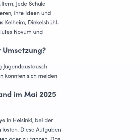
ltern. Jede Schule
eren, ihre Ideen und
 Kelheim, Dinkelsbühl-
olutes Novum und
ur Umsetzung?
ung Jugendaustausch
len konnten sich melden
fand im Mai 2025
 in Helsinki, bei der
 lösten. Diese Aufgaben
gen oder zu tanzen. Das