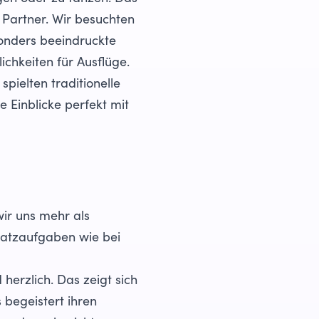
Partner. Wir besuchten
onders beeindruckte
ichkeiten für Ausflüge.
pielten traditionelle
 Einblicke perfekt mit
wir uns mehr als
satzaufgaben wie bei
herzlich. Das zeigt sich
 begeistert ihren