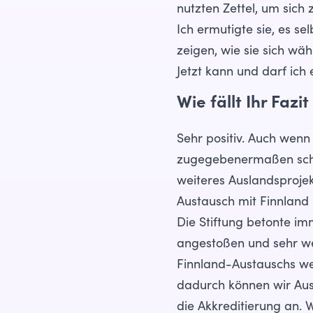
nutzten Zettel, um sich
Ich ermutigte sie, es s
zeigen, wie sie sich wä
Jetzt kann und darf ich
Wie fällt Ihr Faz
Sehr positiv. Auch wenn
zugegebenermaßen schon
weiteres Auslandsprojek
Austausch mit Finnland 
Die Stiftung betonte i
angestoßen und sehr wer
Finnland-Austauschs wei
dadurch können wir Ausl
die Akkreditierung an. 