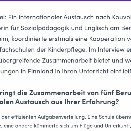
iel: Ein internationaler Austausch nach Kouvol
erin für Sozialpädagogik und Englisch am Ber
im, koordinierte erstmals eine Kooperation v
achschulen der Kinderpflege. Im Interview er
ulübergreifende Zusammenarbeit bietet und w
ngen in Finnland in ihren Unterricht einfließ
bringt die Zusammenarbeit von fünf Beru
nalen Austausch aus Ihrer Erfahrung?
in der effizienten Aufgabenverteilung. Eine Schule übe
e, eine andere kümmerte sich um Flüge und Unterkunft, 