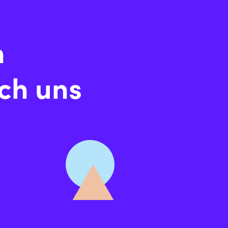
h
ch uns