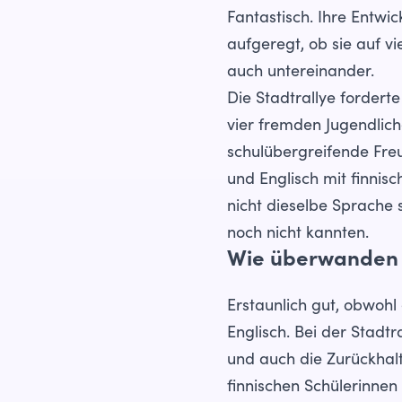
Fantastisch. Ihre Entwi
aufgeregt, ob sie auf v
auch untereinander.
Die Stadtrallye fordert
vier fremden Jugendlich
schulübergreifende Freu
und Englisch mit finnisc
nicht dieselbe Sprache s
noch nicht kannten.
Wie überwanden d
Erstaunlich gut, obwohl
Englisch. Bei der Stadt
und auch die Zurückhal
finnischen Schülerinnen