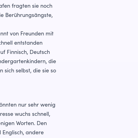
afen fragten sie noch
sie Berührungsängste,
rennt von Freunden mit
chnell entstanden
uf Finnisch, Deutsch
indergartenkindern, die
sich selbst, die sie so
könnten nur sehr wenig
resse wuchs schnell,
enigen Worten. Den
 Englisch, andere