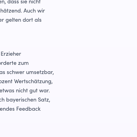
n, dass sie nicht
chätzend. Auch wir
er gelten dort als
Erzieher
forderte zum
 das schwer umsetzbar,
rozent Wertschätzung,
 etwas nicht gut war.
ch bayerischen Satz,
tzendes Feedback