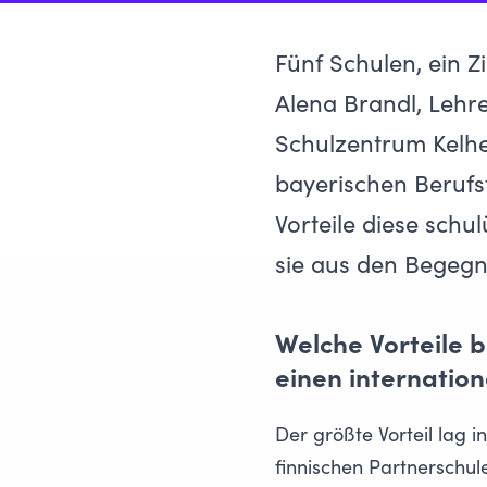
Fünf Schulen, ein Z
Alena Brandl, Lehr
Schulzentrum Kelhe
bayerischen Berufsf
Vorteile diese sch
sie aus den Begegnu
Welche Vorteile 
einen internatio
Der größte Vorteil lag 
finnischen Partnerschul