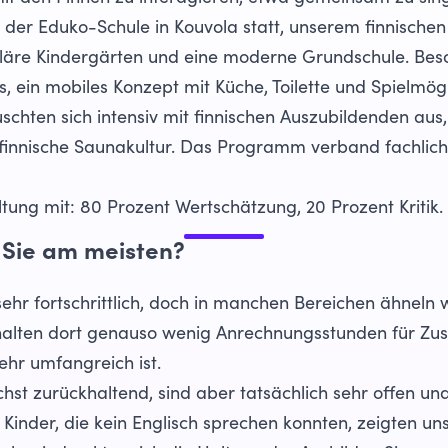
er Eduko-Schule in Kouvola statt, unserem finnischen 
läre Kindergärten und eine moderne Grundschule. Bes
, ein mobiles Konzept mit Küche, Toilette und Spielmögl
chten sich intensiv mit finnischen Auszubildenden aus, s
 finnische Saunakultur. Das Programm verband fachliche
ung mit: 80 Prozent Wertschätzung, 20 Prozent Kritik.
 Sie am meisten?
l sehr fortschrittlich, doch in manchen Bereichen ähneln 
rhalten dort genauso wenig Anrechnungsstunden für Zu
ehr umfangreich ist.
st zurückhaltend, sind aber tatsächlich sehr offen und 
 Kinder, die kein Englisch sprechen konnten, zeigten uns