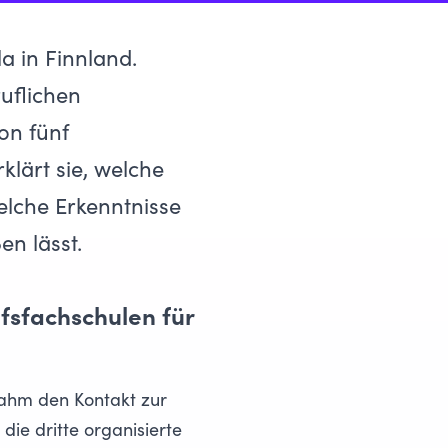
a in Finnland.
uflichen
on fünf
klärt sie, welche
elche Erkenntnisse
en lässt.
fsfachschulen für
rnahm den Kontakt zur
die dritte organisierte