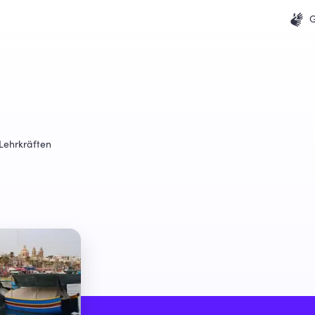
G
 Lehrkräften