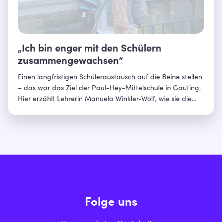
„Ich bin enger mit den Schülern
zusammengewachsen“
Einen langfristigen Schüleraustausch auf die Beine stellen
– das war das Ziel der Paul-Hey-Mittelschule in Gauting.
Hier erzählt Lehrerin Manuela Winkler-Wolf, wie sie die
passende Partnerschule dafür fand und welche weiteren
Herausforderungen sie bewältigte.
Folge uns