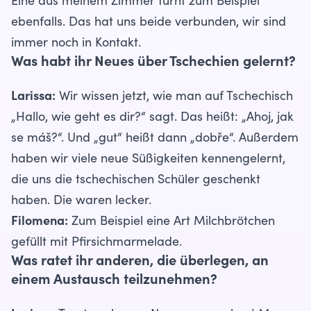
Eine aus meinem Zimmer turnt zum Beispiel
ebenfalls. Das hat uns beide verbunden, wir sind
immer noch in Kontakt.
Was habt ihr Neues über Tschechien gelernt?
Larissa:
Wir wissen jetzt, wie man auf Tschechisch
„Hallo, wie geht es dir?“ sagt. Das heißt: „Ahoj, jak
se máš?“. Und „gut“ heißt dann „dobře“. Außerdem
haben wir viele neue Süßigkeiten kennengelernt,
die uns die tschechischen Schüler geschenkt
haben. Die waren lecker.
Filomena:
Zum Beispiel eine Art Milchbrötchen
gefüllt mit Pfirsichmarmelade.
Was ratet ihr anderen, die überlegen, an
einem Austausch teilzunehmen?