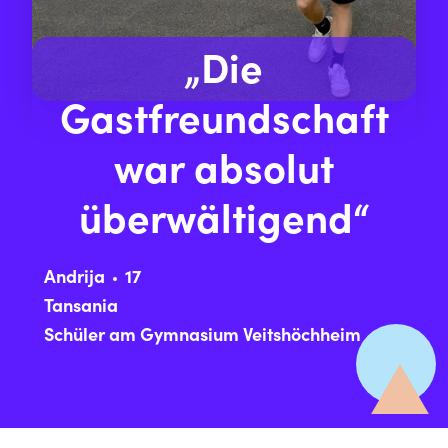
„Die
Gastfreundschaft
war absolut
überwältigend“
Andrija
17
Tansania
Schüler am Gymnasium Veitshöchheim