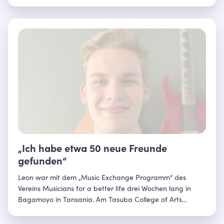
Gebräuchen mindestens genauso unterschiedlich wie
Schweden und Spanien. Erfahre mehr über den
Kontinent!
„Ich habe etwa 50 neue Freunde
gefunden“
Leon war mit dem „Music Exchange Programm“ des
Vereins Musicians for a better life drei Wochen lang in
Bagamoyo in Tansania. Am Tasuba College of Arts
unterrichte er gemeinsam mit anderen Musikstudierenden
aus München Klavier und gab Bandworkshops. Hier