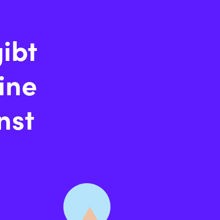
gibt
ine
nst