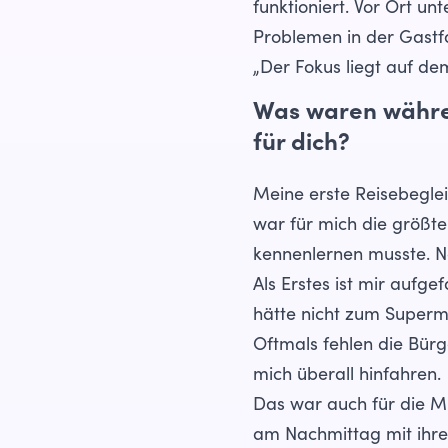
funktioniert. Vor Ort un
Problemen in der Gastfa
„Der Fokus liegt auf d
Was waren währen
für dich?
Meine erste Reisebegle
war für mich die größte
kennenlernen musste. N
Als Erstes ist mir aufg
hätte nicht zum Superma
Oftmals fehlen die Bür
mich überall hinfahren.
Das war auch für die M
am Nachmittag mit ihren