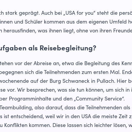
h stark geprägt. Auch bei „USA for you“ steht die pers
erinnen und Schüler kommen aus dem eigenen Umfeld 
herausfinden, was ihnen liegt, ohne von ihren Freunde
ufgaben als Reisebegleitung?
ehen vor der Abreise an, etwa die Begleitung des Kenne
egegnen sich die Teilnehmenden zum ersten Mal. End
wochenende auf der Burg Schwaneck in Pullach. Hier be
se vor. Wir besprechen, was sie tun können, um sich in 
ber Programminhalte und den „Community Service“.
 Teambuilding, also darauf, dass die Teilnehmenden al
st entscheidend, weil wir in den USA die meiste Zeit
 Konflikten kommen. Diese lassen sich leichter lösen,