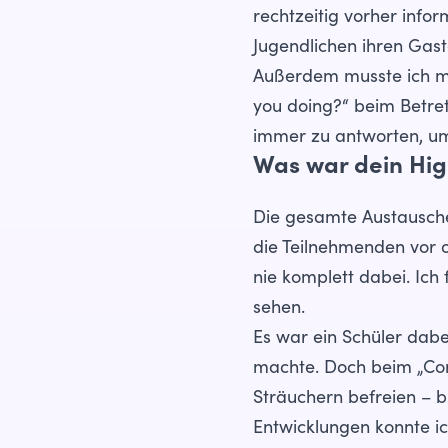
rechtzeitig vorher infor
Jugendlichen ihren Gast
Außerdem musste ich mi
you doing?“ beim Betret
immer zu antworten, um 
Was war dein Hig
Die gesamte Austauscher
die Teilnehmenden vor o
nie komplett dabei. Ich
sehen.
Es war ein Schüler dab
machte. Doch beim „Com
Sträuchern befreien – 
Entwicklungen konnte i