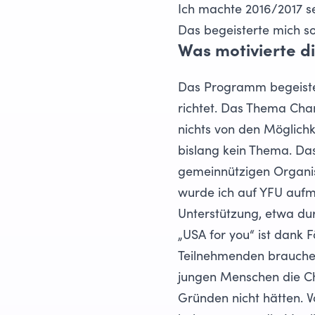
Ich machte 2016/2017 se
Das begeisterte mich so
Was motivierte di
Das Programm begeistert
richtet. Das Thema Chan
nichts von den Möglichk
bislang kein Thema. D
gemeinnützigen Organis
wurde ich auf YFU aufm
Unterstützung, etwa durc
„USA for you“ ist dank Fö
Teilnehmenden brauchen
jungen Menschen die Ch
Gründen nicht hätten. V