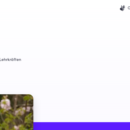
G
 Lehrkräften