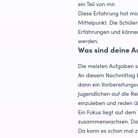
ein Teil von mir.
Diese Erfahrung hat mic
Mittelpunkt. Die Schül
Erfahrungen und können 
werden.
Was sind deine A
Die meisten Aufgaben st
An diesem Nachmittag b
dann ein Vorbereitungs
Jugendlichen auf die Rei
einzuleben und reden ü
Ein Fokus liegt auf dem
zusammenwachsen. Das i
Da kann es schon mal zu