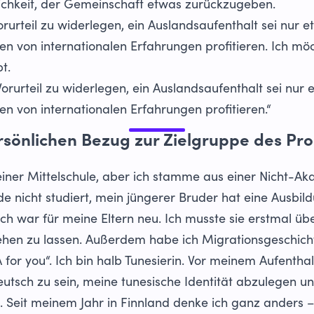
chkeit, der Gemeinschaft etwas zurückzugeben.
Vorurteil zu widerlegen, ein Auslandsaufenthalt sei nur
en von internationalen Erfahrungen profitieren. Ich mö
bt.
 Vorurteil zu widerlegen, ein Auslandsaufenthalt sei nu
en von internationalen Erfahrungen profitieren.“
rsönlichen Bezug zur Zielgruppe des P
einer Mittelschule, aber ich stamme aus einer Nicht-Ak
e nicht studiert, mein jüngerer Bruder hat eine Ausbi
h war für meine Eltern neu. Ich musste sie erstmal üb
ehen zu lassen. Außerdem habe ich Migrationsgeschicht
or you“. Ich bin halb Tunesierin. Vor meinem Aufenthalt
eutsch zu sein, meine tunesische Identität abzulegen 
 Seit meinem Jahr in Finnland denke ich ganz anders – d