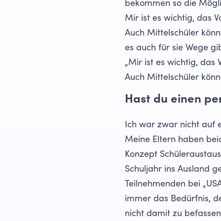
bekommen so die Mögli
Mir ist es wichtig, das 
Auch Mittelschüler könn
es auch für sie Wege gi
„Mir ist es wichtig, das
Auch Mittelschüler könn
Hast du einen pe
Ich war zwar nicht auf 
Meine Eltern haben beid
Konzept Schüleraustausc
Schuljahr ins Ausland g
Teilnehmenden bei „USA f
immer das Bedürfnis, d
nicht damit zu befassen.