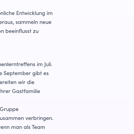
önliche Entwicklung im
heraus, sammeln neue
n beeinflusst zu
nlerntreffens im Juli.
e September gibt es
reiten wir die
ihrer Gastfamilie
s Gruppe
 zusammen verbringen.
 wenn man als Team