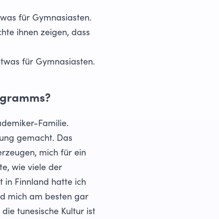
 etwas für Gymnasiasten.
chte ihnen zeigen, dass
r etwas für Gymnasiasten.
rogramms?
ademiker-Familie.
ldung gemacht. Das
erzeugen, mich für ein
e, wie viele der
 in Finnland hatte ich
und mich am besten gar
ie tunesische Kultur ist