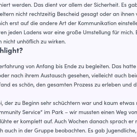
miert werden. Das dient vor allem der Sicherheit. Es gab 
eltern nicht rechtzeitig Bescheid gesagt oder an ihnen
ch erst auf die andere Art der Kommunikation einstell
en jeden Ladens war eine große Umstellung für mich. Es
nicht unhöflich zu wirken.
hlight?
fahrung von Anfang bis Ende zu begleiten. Das hatte i
der nach ihrem Austausch gesehen, vielleicht auch bei
 fand es schön, den gesamten Prozess zu erleben und d
ei, der zu Beginn sehr schüchtern war und kaum etwas
munity Service“ im Park – wir mussten einen Weg vo
blühte er komplett auf. Auch Wochen danach sprach er 
ch auch in der Gruppe beobachten. Es gab Jugendliche