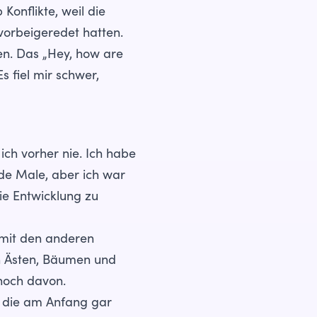
Konflikte, weil die
 vorbeigeredet hatten.
en. Das „Hey, how are
 fiel mir schwer,
ch vorher nie. Ich habe
de Male, aber ich war
ie Entwicklung zu
 mit den anderen
n Ästen, Bäumen und
noch davon.
, die am Anfang gar