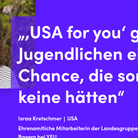
„‚USA for you‘ 
Jugendlichen e
Chance, die so
keine hätten“
Israa Kretschmer
USA
Ehrenamtliche Mitarbeiterin der Landesgruppe
Bayern bei YFU