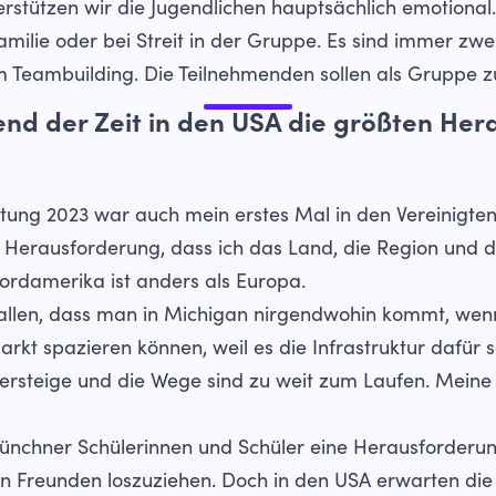
terstützen wir die Jugendlichen hauptsächlich emotional.
milie oder bei Streit in der Gruppe. Es sind immer zwei
em Teambuilding. Die Teilnehmenden sollen als Grupp
d der Zeit in den USA die größten He
itung 2023 war auch mein erstes Mal in den Vereinigt
 Herausforderung, dass ich das Land, die Region und die
ordamerika ist anders als Europa.
efallen, dass man in Michigan nirgendwohin kommt, wen
rkt spazieren können, weil es die Infrastruktur dafür sc
gersteige und die Wege sind zu weit zum Laufen. Meine
ünchner Schülerinnen und Schüler eine Herausforderung
 Freunden loszuziehen. Doch in den USA erwarten die 