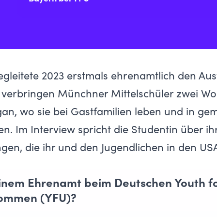
egleitete 2023 erstmals ehrenamtlich den
Aus
 verbringen Münchner Mittelschüler zwei W
an, wo sie bei Gastfamilien leben und in ge
ten
. Im Interview spricht die Studentin über i
gen, die ihr und den Jugendlichen in den US
einem Ehrenamt beim Deutschen Youth f
kommen (YFU)?