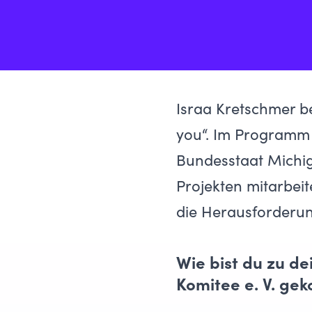
Israa Kretschmer b
you“. Im Programm
Bundesstaat Michig
Projekten mitarbei
die Herausforderun
Wie bist du zu d
Komitee e. V. ge