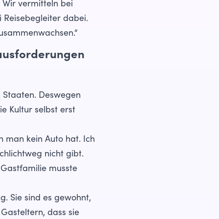
 Wir vermitteln bei
 Reisebegleiter dabei.
e zusammenwachsen.“
rausforderungen
en Staaten. Deswegen
 Kultur selbst erst
n man kein Auto hat. Ich
hlichtweg nicht gibt.
 Gastfamilie musste
. Sie sind es gewohnt,
Gasteltern, dass sie