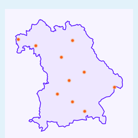
Tanja Kämmerle erzählt, was sie bewegte und welche
Erkenntnisse sie für ihre Arbeit mitnimmt.