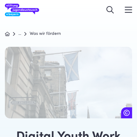
...
Was wir fördern