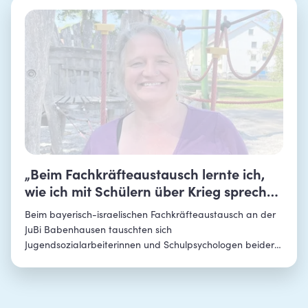
„Beim Fachkräfteaustausch lernte ich,
wie ich mit Schülern über Krieg sprechen
kann“
Beim bayerisch-israelischen Fachkräfteaustausch an der
JuBi Babenhausen tauschten sich
Jugendsozialarbeiterinnen und Schulpsychologen beider
Länder über Herausforderungen in diversen
Gesellschaften, die gemeinsame Geschichte und die
Prävention von Antisemitismus aus. Wir förderten den
Austausch im Programm „Kontakt halten“. Teilnehmerin