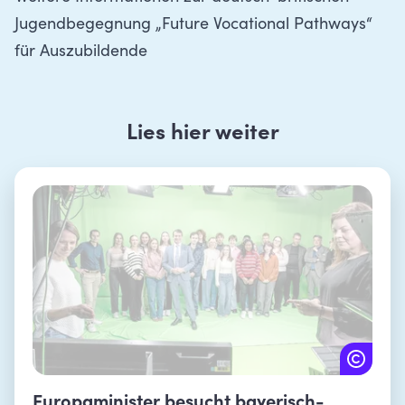
Jugendbegegnung „Future Vocational Pathways“
für Auszubildende
Lies hier weiter
Europaminister besucht bayerisch-