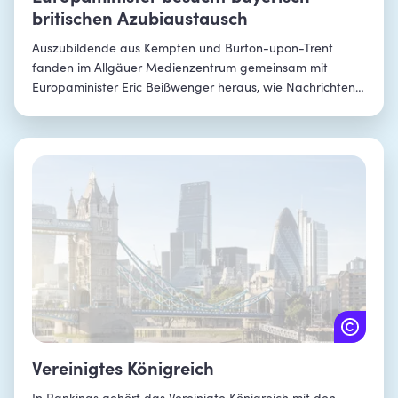
britischen Azubiaustausch
Auszubildende aus Kempten und Burton-upon-Trent
fanden im Allgäuer Medienzentrum gemeinsam mit
Europaminister Eric Beißwenger heraus, wie Nachrichten
in Fernsehen und Zeitung kommen.
Vereinigtes Königreich