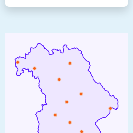
Mittelschulschule Eichendorffschule, welche
Schwierigkeiten sie dabei meistern mussten und warum
sie trotzdem zum Schüleraustausch raten.