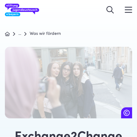
...
Was wir fördern