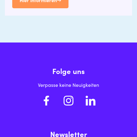
Hier informieren
→
Folge uns
Verpasse keine Neuigkeiten
Newsletter