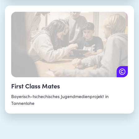
punktet Tschechien mit einer einzigartigen Kombination
aus vielfältiger Natur und Kultur sowie Menschen, die
gleichermaßen herzlich, naturverbunden und
abenteuerlustig sind. Erfahren mehr über Bayerns
Nachbarland Tschechien!
First Class Mates
Bayerisch-tschechisches Jugendmedienprojekt in
Tannenlohe