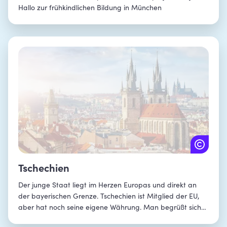
Hallo zur frühkindlichen Bildung in München
Tschechien
Der junge Staat liegt im Herzen Europas und direkt an
der bayerischen Grenze. Tschechien ist Mitglied der EU,
aber hat noch seine eigene Währung. Man begrüßt sich
mit „Ahoj“, obwohl das Nachbarland kein Meer hat. Dafür