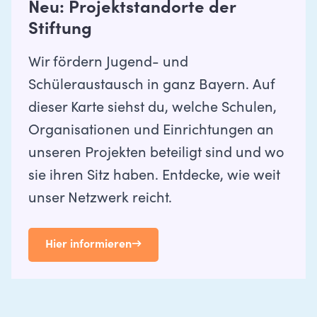
Neu: Projektstandorte der
Stiftung
Wir fördern Jugend- und
Schüleraustausch in ganz Bayern. Auf
dieser Karte siehst du, welche Schulen,
Organisationen und Einrichtungen an
unseren Projekten beteiligt sind und wo
sie ihren Sitz haben. Entdecke, wie weit
unser Netzwerk reicht.
Hier informieren
→